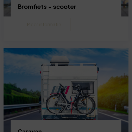
Bromfiets - scooter
Meer informatie
Caravan