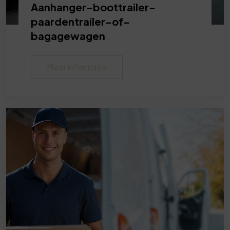
Aanhanger-boottrailer-
paardentrailer-of-
bagagewagen
Meer informatie