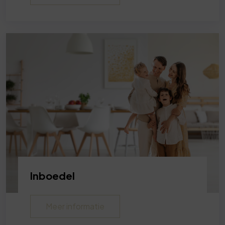
Inboedel
Meer informatie