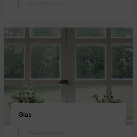
Meer informatie
Glas
Meer informatie