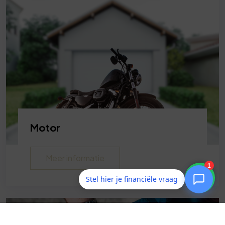
Motor
Meer informatie
Stel hier je financiële vraag