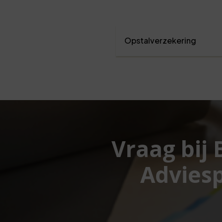
Opstalverzekering
Vraag bij
Adviesp