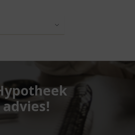
 Hypotheek
 advies!