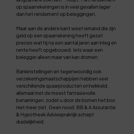
op spaarrekeningen is in veel gevallen lager
dan het rendement op beleggingen.
Maar aan de andere kant weet iemand die zijn
geld op een spaarrekening heeft gezet
precies wat hij na een aantal jaren aan inleg en
rente heeft opgebouwd. Iets waar een
belegger alleen maar van kan dromen.
Bankinstellingen en tegenwoordig ook
verzekeringsmaatschappijen hebben veel
verschillende spaarproducten ontwikkeld,
allemaal met de meest fantasievolle
benamingen, zodat u door de bomen het bos
niet meer ziet. Geen nood: BB & A Assurantie
& Hypotheek Adviespraktijk schept
duidelijkheid.