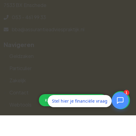
7533 BX
Enschede
053 - 461 99 33
bba@assurantieadviespraktijk.nl
Navigeren
Geldzaken
Particulier
Zakelijk
Contact
Stel hier je financiële vraag
Webtools
Volg ons op social media