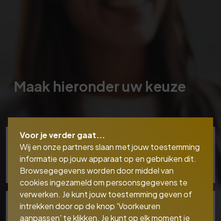
Maak hieronder uw keuze
Voor je verder gaat...
Wij en onze partners slaan met jouw toestemming
Schadeverzekeringen
informatie op jouw apparaat op en gebruiken dit.
Browsegegevens worden door middel van
cookies ingezameld om persoonsgegevens te
verwerken. Je kunt jouw toestemming geven of
intrekken door op de knop 'Voorkeuren
Levensverzekeringen
aanpassen' te klikken. Je kunt op elk moment je