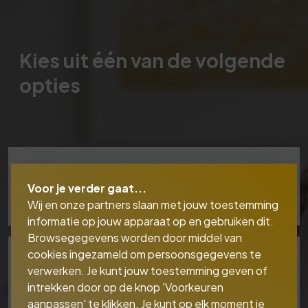
Kies uit één van de volgende
opties
Schadeverzekeringen
Voor je verder gaat...
Wij en onze partners slaan met jouw toestemming
informatie op jouw apparaat op en gebruiken dit.
Browsegegevens worden door middel van
cookies ingezameld om persoonsgegevens te
Levensverzekeringen
verwerken. Je kunt jouw toestemming geven of
intrekken door op de knop 'Voorkeuren
aanpassen' te klikken. Je kunt op elk moment je