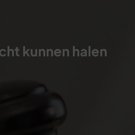
ht kunnen halen