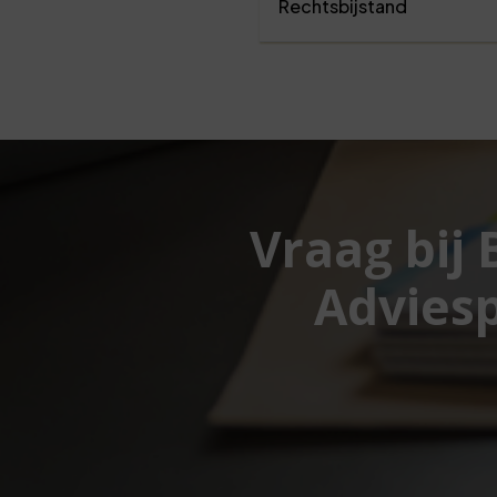
Rechtsbijstand
Vraag bij
Adviesp