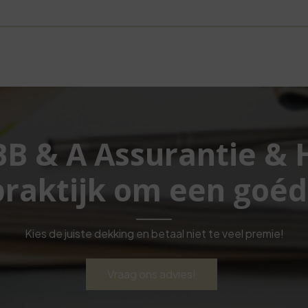
 BB & A Assurantie &
raktijk om een goéd
Kies de juiste dekking en betaal niet te veel premie!
Vraag ons advies!