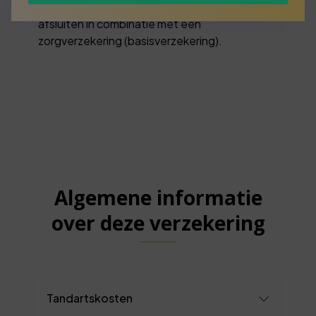
tandartsverzekering kunt u het beste
afsluiten in combinatie met een
zorgverzekering (basisverzekering).
Algemene informatie
over deze verzekering
Tandartskosten