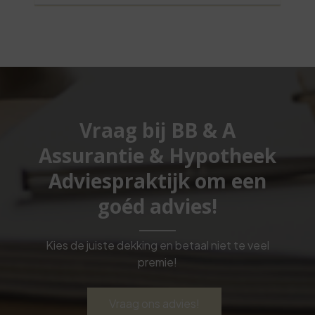
Vraag bij BB & A
Assurantie & Hypotheek
Adviespraktijk om een
goéd advies!
Kies de juiste dekking en betaal niet te veel
premie!
Vraag ons advies!