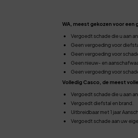
WA, meest gekozen voor een gu
Vergoedt schade die u aan a
Geen vergoeding voor diefsta
Geen vergoeding voor schade 
Geen nieuw- en aanschafwaa
Geen vergoeding voor schade 
Volledig Casco, de meest voll
Vergoedt schade die u aan a
Vergoedt diefstal en brand.
Uitbreidbaar met 1 jaar Aansch
Vergoedt schade aan uw eigen