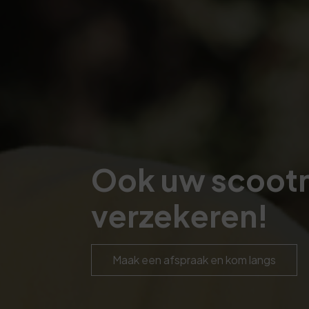
Ook uw scootm
verzekeren!
Maak een afspraak en kom langs