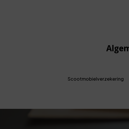
Algem
Scootmobielverzekering