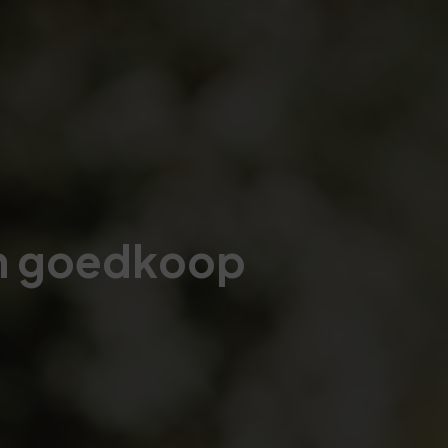
en goedkoop