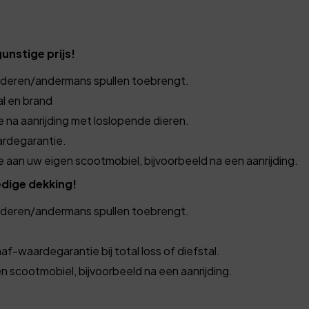
nstige prijs!
nderen/andermans spullen toebrengt.
l en brand
na aanrijding met loslopende dieren.
rdegarantie.
aan uw eigen scootmobiel, bijvoorbeeld na een aanrijding.
edige dekking!
nderen/andermans spullen toebrengt.
af-waardegarantie bij total loss of diefstal.
 scootmobiel, bijvoorbeeld na een aanrijding.