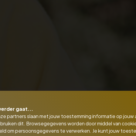
verder gaat...
nze partners slaan met jouw toestemming informatie op jouw
bruiken dit. Browsegegevens worden door middel van cooki
eld om persoonsgegevens te verwerken. Je kunt jouw toes