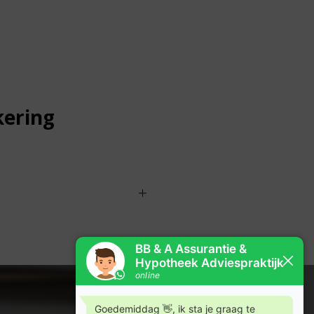
kering