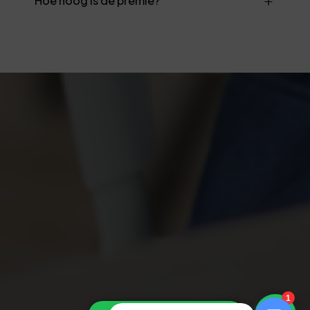
Hoe hoog is de premie?