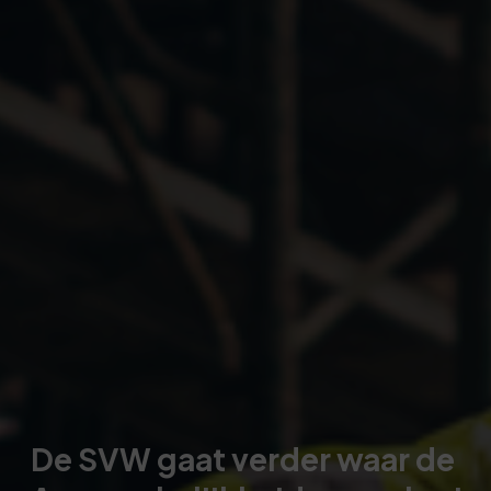
De SVW gaat verder waar de