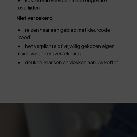
kosten van vervoer na een ongeval of
overlijden
Niet verzekerd
reizen naar een gebied met kleurcode
'rood'
het verplichte of vrijwillig gekozen eigen
risico van je zorgverzekering
deuken, krassen en vlekken aan uw koffer