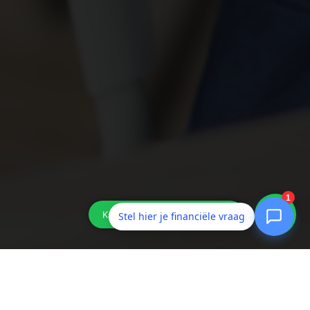
Stel hier je financiële vraag