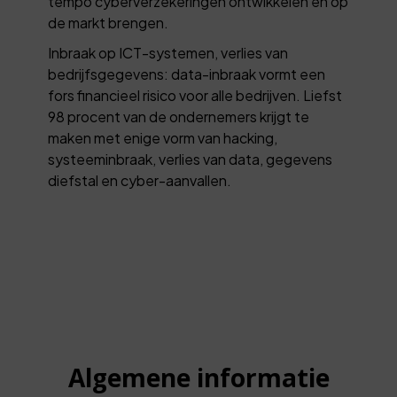
tempo cyberverzekeringen ontwikkelen en op
de markt brengen.
Inbraak op ICT-systemen, verlies van
bedrijfsgegevens: data-inbraak vormt een
fors financieel risico voor alle bedrijven. Liefst
98 procent van de ondernemers krijgt te
maken met enige vorm van hacking,
systeeminbraak, verlies van data, gegevens
diefstal en cyber-aanvallen.
Algemene informatie