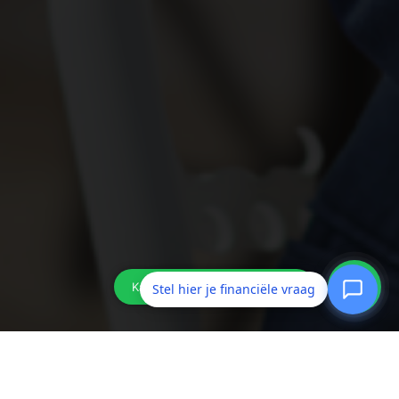
Stel hier je financiële vraag