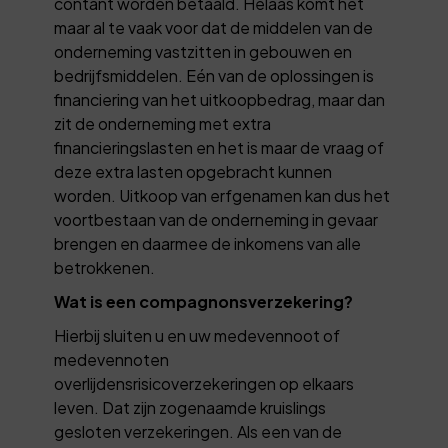
contant worden betaald. Helaas komt het
maar al te vaak voor dat de middelen van de
onderneming vastzitten in gebouwen en
bedrijfsmiddelen. Eén van de oplossingen is
financiering van het uitkoopbedrag, maar dan
zit de onderneming met extra
financieringslasten en het is maar de vraag of
deze extra lasten opgebracht kunnen
worden. Uitkoop van erfgenamen kan dus het
voortbestaan van de onderneming in gevaar
brengen en daarmee de inkomens van alle
betrokkenen.
Wat is een compagnonsverzekering?
Hierbij sluiten u en uw medevennoot of
medevennoten
overlijdensrisicoverzekeringen op elkaars
leven. Dat zijn zogenaamde kruislings
gesloten verzekeringen. Als een van de